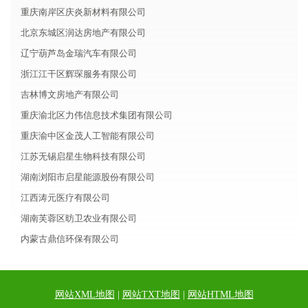
重庆南岸区庆炎新材料有限公司
北京东城区润达房地产有限公司
辽宁葫芦岛金瑞汽车有限公司
浙江江干区辉琛服务有限公司
吉林博文房地产有限公司
重庆渝北区力伟信息技术集团有限公司
重庆渝中区金茂人工智能有限公司
江苏无锡启星生物科技有限公司
湖南浏阳市启星能源股份有限公司
江西涛元医疗有限公司
湖南芙蓉区昉卫农业有限公司
内蒙古鼎信环保有限公司
网站XML地图
|
网站TXT地图
|
网站HTML地图