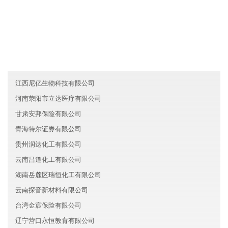
友情链接
黑龙江凡芳旅游有限公司
黑龙江佳美能源集团有限公司
内蒙古美华金融有限公司
江西尼亿生物科技有限公司
河南荥阳市立达医疗有限公司
甘肃安邦保险有限公司
青海特尔证券有限公司
贵州润达化工有限公司
云南昌道化工有限公司
湖南岳麓区瑞恒化工有限公司
云南探音新材料有限公司
台湾金宸保险有限公司
辽宁营口永恒教育有限公司